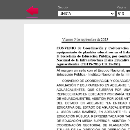
Sección
Página