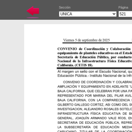
Sección
Página