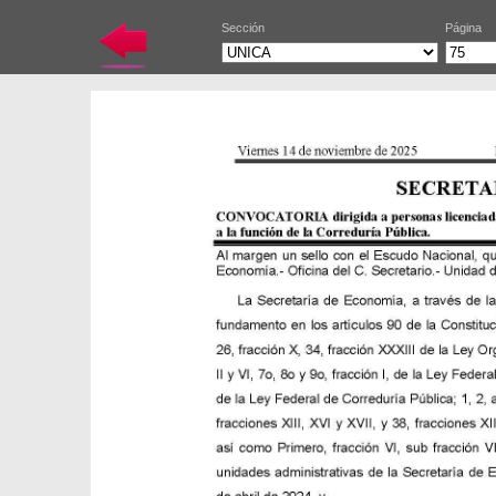
Sección
Página