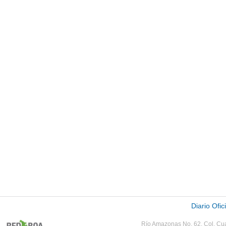
Diario Ofic
Río Amazonas No. 62,
Col.
Cua