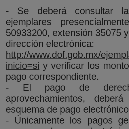
- Se deberá consultar la
ejemplares presencialmente
50933200, extensión 35075 y
dirección electrónica:
http://www.dof.gob.mx/ejemp
inicio=si
y verificar los monto
pago correspondiente.
- El pago de derech
aprovechamientos, deberá
esquema de pago electrónic
- Únicamente los pagos ge