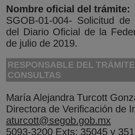
Nombre oficial del trámite:
SGOB-01-004- Solicitud de 
del Diario Oficial de la Fede
de julio de 2019
.
RESPONSABLE DEL TRÁMITE
CONSULTAS
María Alejandra Turcott Gonz
Directora de Verificación de I
aturcott@segob.gob.mx
5093-3200 Exts: 35045 y 35