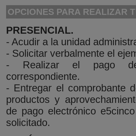
OPCIONES PARA REALIZAR T
PRESENCIAL.
- Acudir a la unidad administr
- Solicitar verbalmente el eje
- Realizar el pago del
correspondiente.
- Entregar el comprobante 
productos y aprovechamient
de pago electrónico e5cinco 
solicitado.