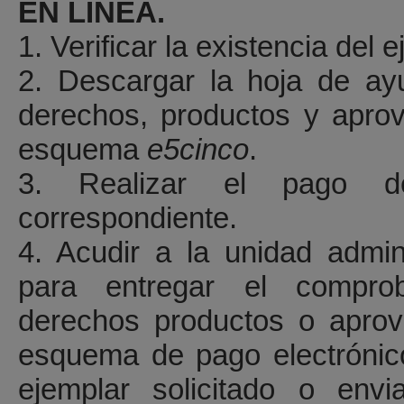
EN LÍNEA.
1. Verificar la existencia del e
2. Descargar la hoja de ay
derechos, productos y aprov
esquema
e5cinco
.
3. Realizar el pago de
correspondiente.
4. Acudir a la unidad admin
para entregar el compr
derechos productos o aprov
esquema de pago electrónico
ejemplar solicitado o envi