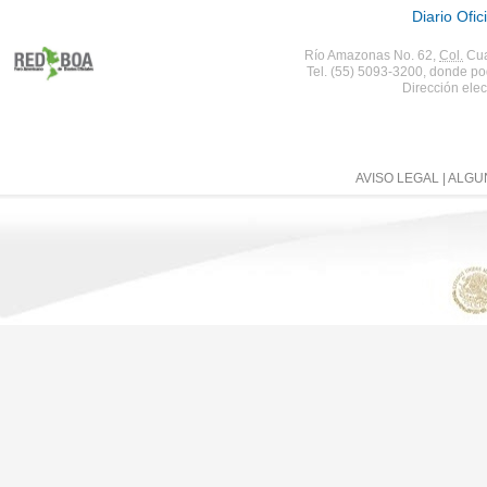
Diario Ofic
Río Amazonas No. 62,
Col.
Cua
Tel. (55) 5093-3200, donde po
Dirección elec
AVISO LEGAL
| ALG